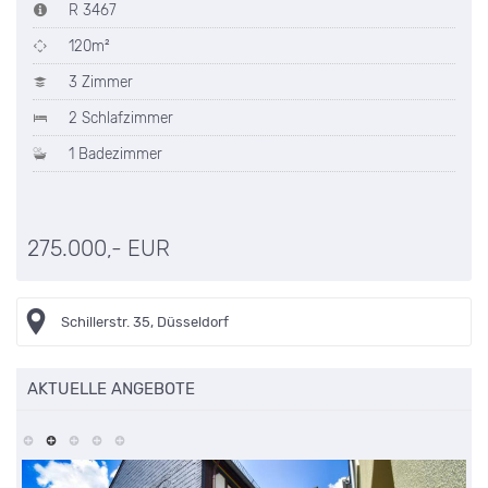
R 3467
120m²
3 Zimmer
2 Schlafzimmer
1 Badezimmer
275.000,- EUR
Schillerstr. 35, Düsseldorf
AKTUELLE ANGEBOTE