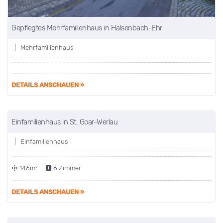
Gepflegtes Mehrfamilienhaus in Halsenbach-Ehr
| Mehrfamilienhaus
DETAILS ANSCHAUEN »
Einfamilienhaus in St. Goar-Werlau
VERKAUFT
| Einfamilienhaus
146m²
6 Zimmer
DETAILS ANSCHAUEN »