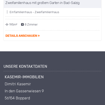
Zweifamilienhaus mit großem Garten in Bad-Salzig
VERKAUFT
| Einfamilienhaus - Zweifamilienhaus
195m²
8 Zimmer
DETAILS ANSCHAUEN »
UNSERE KONTAKTDATEN
KASEMIR-IMMOBILIEN
Dimitri Kasemir
In den Gassenwiesen 9
56154 Boppard