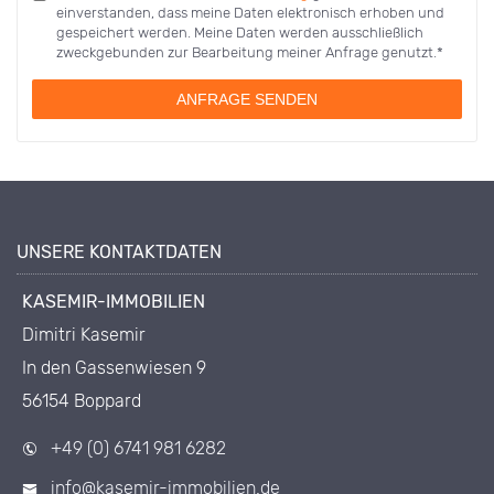
einverstanden, dass meine Daten elektronisch erhoben und
gespeichert werden. Meine Daten werden ausschließlich
zweckgebunden zur Bearbeitung meiner Anfrage genutzt.*
ANFRAGE SENDEN
UNSERE KONTAKTDATEN
KASEMIR-IMMOBILIEN
Dimitri Kasemir
In den Gassenwiesen 9
56154 Boppard
+49 (0) 6741 981 6282
info@kasemir-immobilien.de