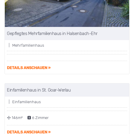
Gepflegtes Mehrfamilienhaus in Halsenbach-Ehr
| Mehrfamilienhaus
DETAILS ANSCHAUEN »
Einfamilienhaus in St. Goar-Werlau
VERKAUFT
| Einfamilienhaus
146m²
6 Zimmer
DETAILS ANSCHAUEN »