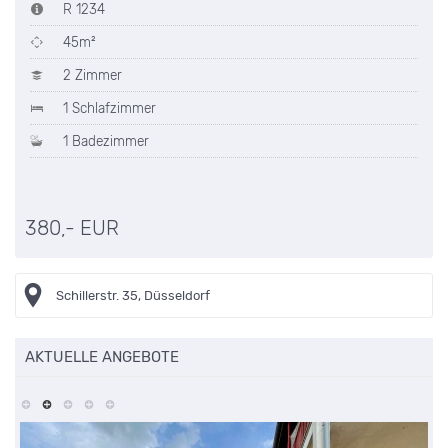
R 1234
45m²
2 Zimmer
1 Schlafzimmer
1 Badezimmer
380,- EUR
Schillerstr. 35, Düsseldorf
AKTUELLE ANGEBOTE