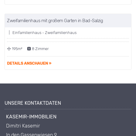
Zweifamilienhaus mit großem Garten in Bad-Salzig
VERKAUFT
| Einfamilienhaus - Zweifamilienhaus
195m²
8 Zimmer
DETAILS ANSCHAUEN »
UNSERE KONTAKTDATEN
KASEMIR-IMMOBILIEN
Dimitri Kasemir
In den Gassenwiesen 9