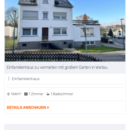
Einfamilienhaus zu vermieten mit großem Garten in Werlau
| Einfamilienhaus
164m²
7 Zimmer
1 Badezimmer
DETAILS ANSCHAUEN »