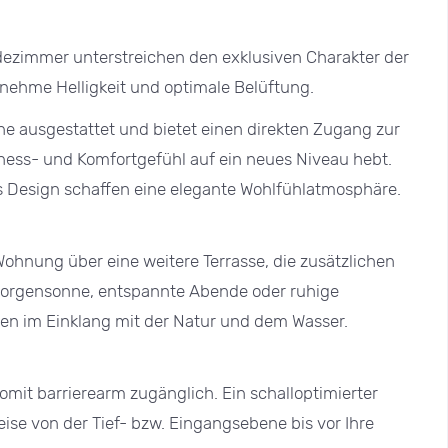
ezimmer unterstreichen den exklusiven Charakter der
enehme Helligkeit und optimale Belüftung.
e ausgestattet und bietet einen direkten Zugang zur
lness- und Komfortgefühl auf ein neues Niveau hebt.
 Design schaffen eine elegante Wohlfühlatmosphäre.
hnung über eine weitere Terrasse, die zusätzlichen
 Morgensonne, entspannte Abende oder ruhige
n im Einklang mit der Natur und dem Wasser.
omit barrierearm zugänglich. Ein schalloptimierter
ise von der Tief- bzw. Eingangsebene bis vor Ihre