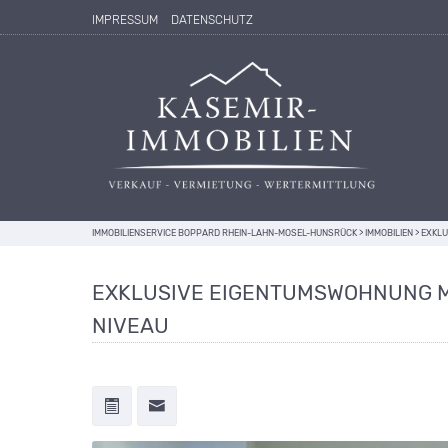
IMPRESSUM
DATENSCHUTZ
IMMOBILIENSERVICE BOPPARD RHEIN-LAHN-MOSEL-HUNSRÜCK
>
IMMOBILIEN
>
EXKLU
EXKLUSIVE EIGENTUMSWOHNUNG M
NIVEAU