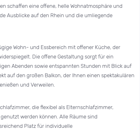
nten schaffen eine offene, helle Wohnatmosphäre und
nde Ausblicke auf den Rhein und die umliegende
ügige Wohn- und Essbereich mit offener Küche, der
erspiegelt. Die offene Gestaltung sorgt für ein
igen Abenden sowie entspannten Stunden mit Blick auf
rekt auf den großen Balkon, der Ihnen einen spektakulären
Genießen und Verweilen.
hlafzimmer, die flexibel als Elternschlafzimmer,
 genutzt werden können. Alle Räume sind
sreichend Platz für individuelle