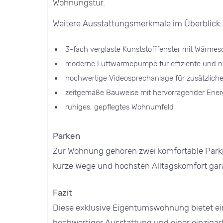
Wohnungstür.
Weitere Ausstattungsmerkmale im Überblick:
3-fach verglaste Kunststofffenster mit Wärme
moderne Luftwärmepumpe für effiziente und n
hochwertige Videosprechanlage für zusätzliche
zeitgemäße Bauweise mit hervorragender Energ
ruhiges, gepflegtes Wohnumfeld
Parken
Zur Wohnung gehören zwei komfortable Parkpl
kurze Wege und höchsten Alltagskomfort gar
Fazit
Diese exklusive Eigentumswohnung bietet ei
hochwertiger Ausstattung und einer einziga