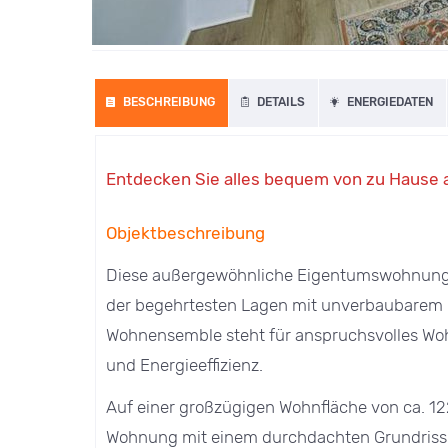
BESCHREIBUNG
DETAILS
ENERGIEDATEN
Entdecken Sie alles bequem von zu Hause a
Objektbeschreibung
Diese außergewöhnliche Eigentumswohnung ve
der begehrtesten Lagen mit unverbaubarem Bl
Wohnensemble steht für anspruchsvolles Woh
und Energieeffizienz.
Auf einer großzügigen Wohnfläche von ca. 122
Wohnung mit einem durchdachten Grundriss, 