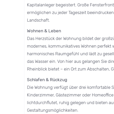
Kapitalanleger begeistert. Große Fensterfro
ermöglichen zu jeder Tageszeit beeindrucke
Landschaft.
Wohnen & Leben
Das Herzstück der Wohnung bildet der großz
modernes, kommunikatives Wohnen perfekt wid
harmonisches Raumgefühl und lädt zu gesell
das Wasser ein. Von hier aus gelangen Sie di
Rheinblick bietet – ein Ort zum Abschalten, 
Schlafen & Rückzug
Die Wohnung verfügt über drei komfortable Sc
Kinderzimmer, Gästezimmer oder Homeoffice
lichtdurchflutet, ruhig gelegen und bieten au
Gestaltungsmöglichkeiten.