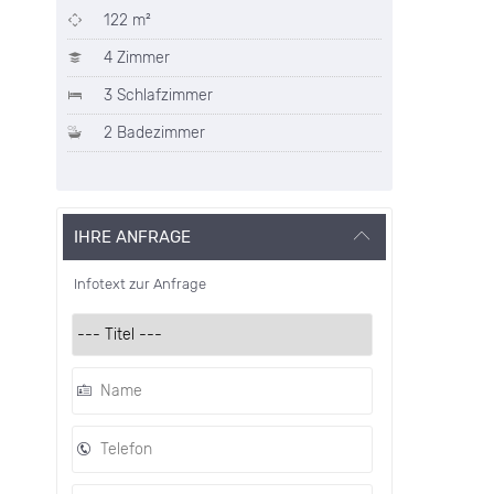
122 m²
4 Zimmer
3 Schlafzimmer
2 Badezimmer
IHRE ANFRAGE
Infotext zur Anfrage