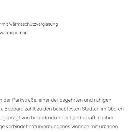
er mit Wärmeschutzverglasung
uftwärmepumpe
in der Parkstraße, einer der begehrten und ruhigen
 Boppard zählt zu den beliebtesten Städten im Oberen
, geprägt von beeindruckender Landschaft, reicher
Lage verbindet naturverbundenes Wohnen mit urbanen