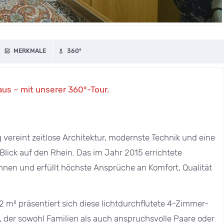
MERKMALE
360°
us – mit unserer 360°-Tour.
reint zeitlose Architektur, modernste Technik und eine
ick auf den Rhein. Das im Jahr 2015 errichtete
nen und erfüllt höchste Ansprüche an Komfort, Qualität
 m² präsentiert sich diese lichtdurchflutete 4-Zimmer-
der sowohl Familien als auch anspruchsvolle Paare oder