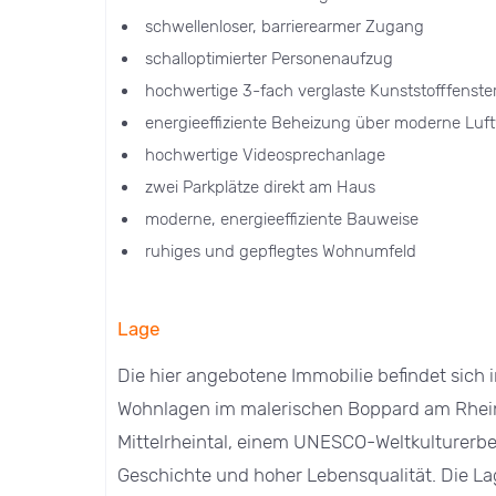
schwellenloser, barrierearmer Zugang
schalloptimierter Personenaufzug
hochwertige 3-fach verglaste Kunststofffenst
energieeffiziente Beheizung über moderne L
hochwertige Videosprechanlage
zwei Parkplätze direkt am Haus
moderne, energieeffiziente Bauweise
ruhiges und gepflegtes Wohnumfeld
Lage
Die hier angebotene Immobilie befindet sich 
Wohnlagen im malerischen Boppard am Rhein.
Mittelrheintal, einem UNESCO-Weltkulturerbe
Geschichte und hoher Lebensqualität. Die 