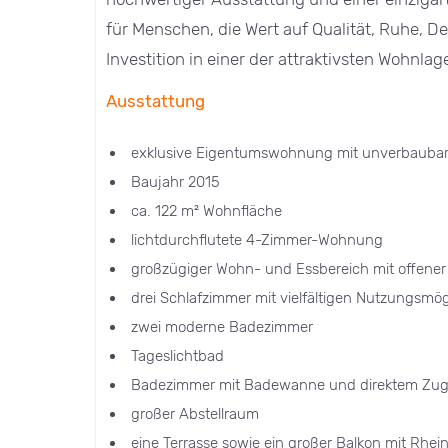
für Menschen, die Wert auf Qualität, Ruhe, De
Investition in einer der attraktivsten Wohnlag
Ausstattung
exklusive Eigentumswohnung mit unverbaubar
Baujahr 2015
ca. 122 m² Wohnfläche
lichtdurchflutete 4-Zimmer-Wohnung
großzügiger Wohn- und Essbereich mit offene
drei Schlafzimmer mit vielfältigen Nutzungsmög
zwei moderne Badezimmer
Tageslichtbad
Badezimmer mit Badewanne und direktem Zuga
großer Abstellraum
eine Terrasse sowie ein großer Balkon mit Rhein