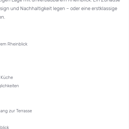
sign und Nachhaltigkeit legen – oder eine erstklassige
en.
em Rheinblick
r Küche
lichkeiten
ng zur Terrasse
blick