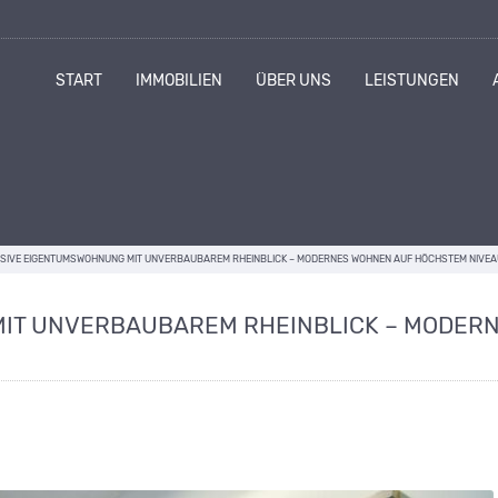
START
IMMOBILIEN
ÜBER UNS
LEISTUNGEN
SIVE EIGENTUMSWOHNUNG MIT UNVERBAUBAREM RHEINBLICK – MODERNES WOHNEN AUF HÖCHSTEM NIVEA
IT UNVERBAUBAREM RHEINBLICK – MODER