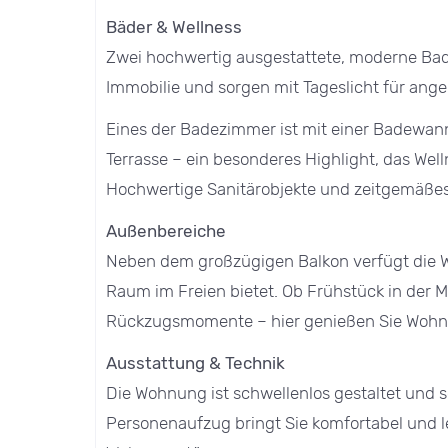
Bäder & Wellness
Zwei hochwertig ausgestattete, moderne Bad
Immobilie und sorgen mit Tageslicht für ang
Eines der Badezimmer ist mit einer Badewann
Terrasse – ein besonderes Highlight, das Wel
Hochwertige Sanitärobjekte und zeitgemäßes
Außenbereiche
Neben dem großzügigen Balkon verfügt die Wo
Raum im Freien bietet. Ob Frühstück in der
Rückzugsmomente – hier genießen Sie Wohne
Ausstattung & Technik
Die Wohnung ist schwellenlos gestaltet und s
Personenaufzug bringt Sie komfortabel und le