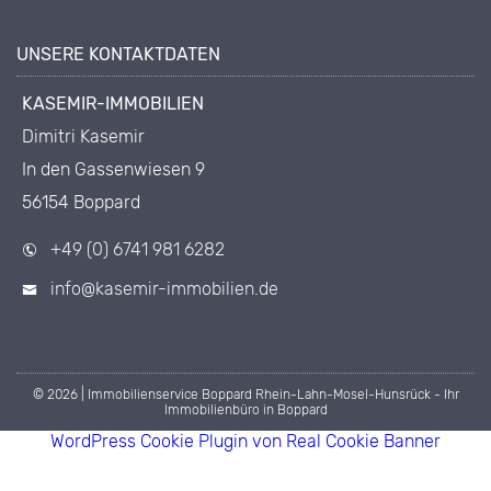
UNSERE KONTAKTDATEN
KASEMIR-IMMOBILIEN
Dimitri Kasemir
In den Gassenwiesen 9
56154 Boppard
+49 (0) 6741 981 6282
info@kasemir-immobilien.de
© 2026 | Immobilienservice Boppard Rhein-Lahn-Mosel-Hunsrück - Ihr
Immobilienbüro in Boppard
WordPress Cookie Plugin von Real Cookie Banner